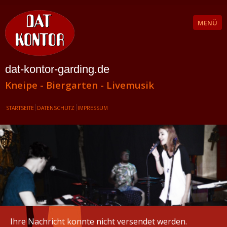
MENÜ
dat-kontor-garding.de
Kneipe - Biergarten - Livemusik
STARTSEITE
DATENSCHUTZ
IMPRESSUM
Ihre Nachricht konnte nicht versendet werden.